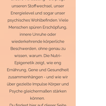
unseren Stoffwechsel, unser
Energielevel und sogar unser
psychisches Wohlbefinden. Viele
Menschen spüren Erschöpfung,
innere Unruhe oder
wiederkehrende körperliche
Beschwerden, ohne genau zu
wissen, warum. Die Nutri-
Epigenetik zeigt, wie eng
Ernährung, Gene und Gesundheit
zusammenhängen - und wie wir
über gezielte Impulse Körper und
Psyche gleichermaßen stärken
können.
Du findest hier auf dieser Seite