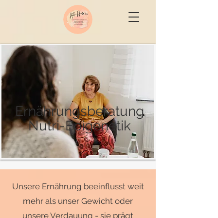
Ernährungsberatung
Nutri-Epigenetik
Unsere Ernährung beeinflusst weit
mehr als unser Gewicht oder
unsere Verdauung - sie prägt